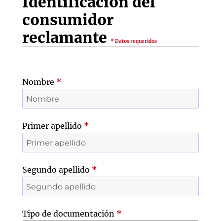
Identificación del
consumidor
reclamante
* Datos requeridos
Nombre
*
Primer apellido
*
Segundo apellido
*
Tipo de documentación
*