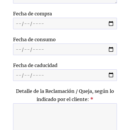
Fecha de compra
Fecha de consumo
Fecha de caducidad
Detalle de la Reclamación / Queja, según lo
indicado por el cliente:
*